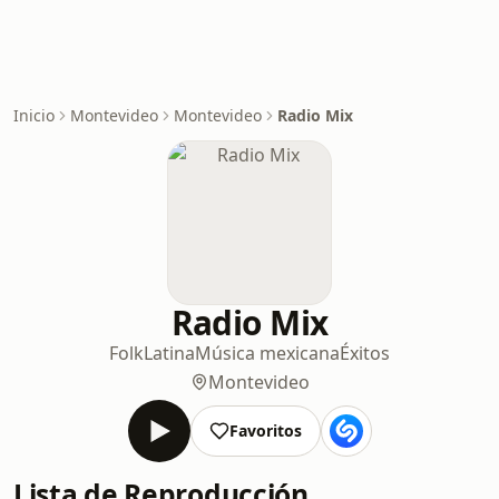
Inicio
Montevideo
Montevideo
Radio Mix
Radio Mix
Folk
Latina
Música mexicana
Éxitos
Montevideo
Favoritos
Lista de Reproducción