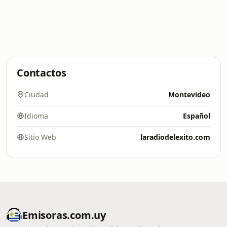
Contactos
Ciudad
Montevideo
Idioma
Español
Sitio Web
laradiodelexito.com
Emisoras.com.uy