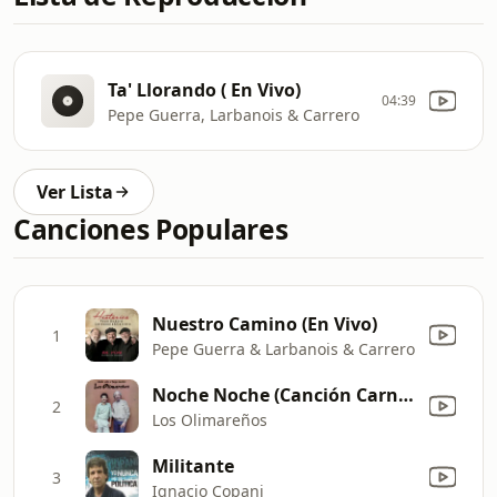
Ta' Llorando ( En Vivo)
04:39
Pepe Guerra, Larbanois & Carrero
Ver Lista
Canciones Populares
Nuestro Camino (En Vivo)
1
Pepe Guerra & Larbanois & Carrero
Noche Noche (Canción Carnavalera)
2
Los Olimareños
Militante
3
Ignacio Copani