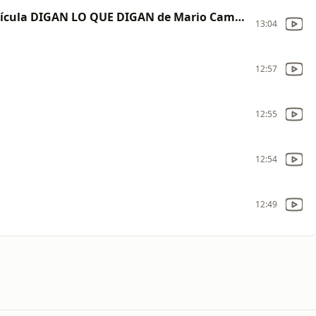
MI GRAN NOCHE de Raphael en la película DIGAN LO QUE DIGAN de Mario Camus
13:04
12:57
12:55
12:54
12:49