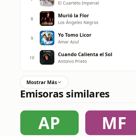
El Cuarteto Imperial
Murió la Flor
8
Los Ángeles Negros
Yo Tomo Licor
9
Amar Azul
Cuando Calienta el Sol
10
Antonio Prieto
Mostrar Más
Emisoras similares
AP
MF