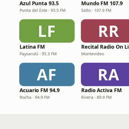
Azul Punta 93.5
Mundo FM 107.9
Punta del Este · 93.5 FM
Salto · 107.9 FM
LF
RR
Latina FM
Recital Radio On L
Paysandú · 95.3 FM
Montevideo
AF
RA
Acuario FM 94.9
Radio Activa FM
Rocha · 94.9 FM
Rivera · 89.9 FM