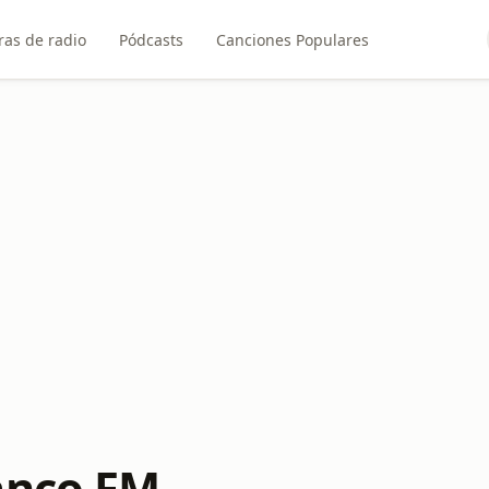
ras de radio
Pódcasts
Canciones Populares
anco FM