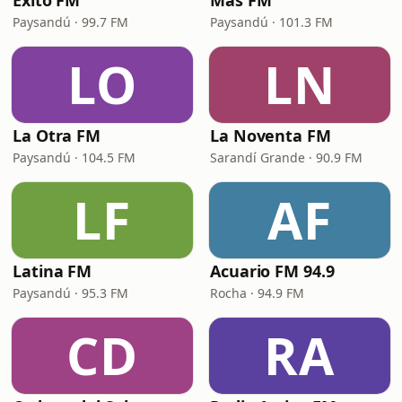
Éxito FM
Más FM
Paysandú · 99.7 FM
Paysandú · 101.3 FM
LO
LN
La Otra FM
La Noventa FM
Paysandú · 104.5 FM
Sarandí Grande · 90.9 FM
LF
AF
Latina FM
Acuario FM 94.9
Paysandú · 95.3 FM
Rocha · 94.9 FM
CD
RA