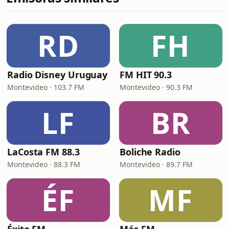
RD
FH
Radio Disney Uruguay
FM HIT 90.3
Montevideo · 103.7 FM
Montevideo · 90.3 FM
LF
BR
LaCosta FM 88.3
Boliche Radio
Montevideo · 88.3 FM
Montevideo · 89.7 FM
ÉF
MF