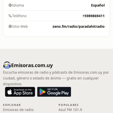
Idioma
Español
Teléfono
+5989869411
Sitio Web
zeno.fm/radio/paradahitradio
Emisoras.com.uy
Escucha emisoras de radio y pódcasts de Emisoras.com.uy por
ciudad, género o estado de ánimo — gratis en cualquier
dispositivo.
EXPLORAR
POPULARES
Emisoras de radio
Azul FM 101.9