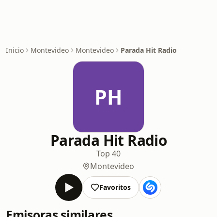
Inicio
Montevideo
Montevideo
Parada Hit Radio
PH
Parada Hit Radio
Top 40
Montevideo
Favoritos
Emisoras similares