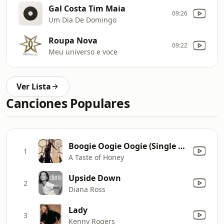
Gal Costa Tim Maia
09:26
Um Dia De Domingo
Roupa Nova
09:22
Meu universo e voce
Ver Lista
Canciones Populares
Boogie Oogie Oogie (Single Version 2)
1
A Taste of Honey
Upside Down
2
Diana Ross
Lady
3
Kenny Rogers