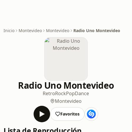
Inicio
Montevideo
Montevideo
Radio Uno Montevideo
Radio Uno Montevideo
Retro
Rock
Pop
Dance
Montevideo
Favoritos
Lista de Reproducción