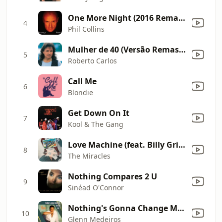
One More Night (2016 Remastered)
4
Phil Collins
Mulher de 40 (Versão Remasterizada)
5
Roberto Carlos
Call Me
6
Blondie
Get Down On It
7
Kool & The Gang
Love Machine (feat. Billy Griffin)
8
The Miracles
Nothing Compares 2 U
9
Sinéad O'Connor
Nothing's Gonna Change My Love for You
10
Glenn Medeiros