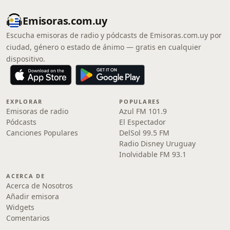
Emisoras.com.uy
Escucha emisoras de radio y pódcasts de Emisoras.com.uy por
ciudad, género o estado de ánimo — gratis en cualquier
dispositivo.
EXPLORAR
POPULARES
Emisoras de radio
Azul FM 101.9
Pódcasts
El Espectador
Canciones Populares
DelSol 99.5 FM
Radio Disney Uruguay
Inolvidable FM 93.1
ACERCA DE
Acerca de Nosotros
Añadir emisora
Widgets
Comentarios