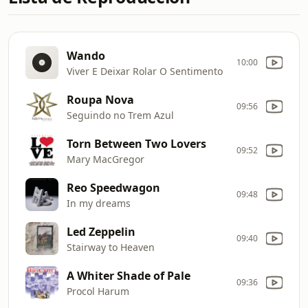
Wando
10:00
Viver E Deixar Rolar O Sentimento
Roupa Nova
09:56
Seguindo no Trem Azul
Torn Between Two Lovers
09:52
Mary MacGregor
Reo Speedwagon
09:48
In my dreams
Led Zeppelin
09:40
Stairway to Heaven
A Whiter Shade of Pale
09:36
Procol Harum