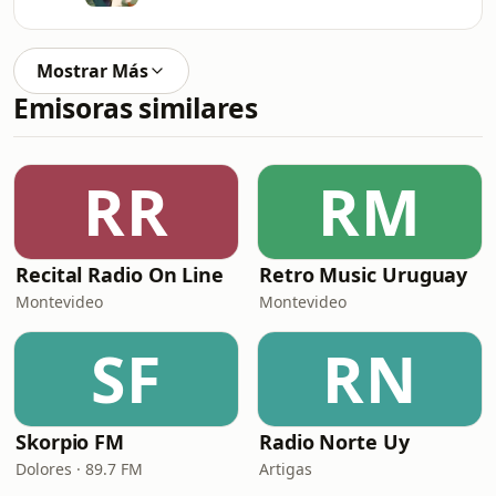
Mostrar Más
Emisoras similares
RR
RM
Recital Radio On Line
Retro Music Uruguay
Montevideo
Montevideo
SF
RN
Skorpio FM
Radio Norte Uy
Dolores · 89.7 FM
Artigas