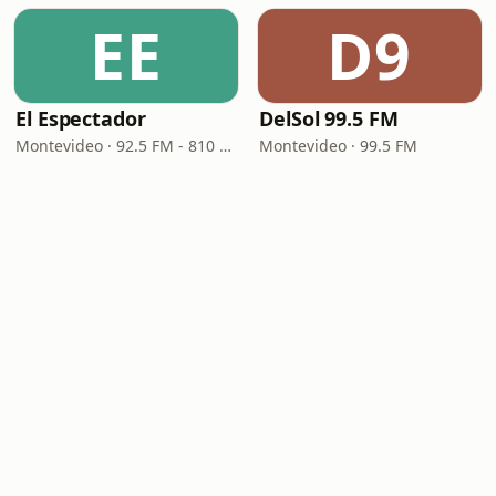
EE
D9
El Espectador
DelSol 99.5 FM
Montevideo · 92.5 FM - 810 AM
Montevideo · 99.5 FM