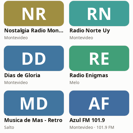
NR
RN
Nostalgia Radio Montevideo
Radio Norte Uy
Montevideo
Montevideo
DD
RE
Dias de Gloria
Radio Enigmas
Montevideo
Melo
MD
AF
Musica de Mas - Retro
Azul FM 101.9
Salto
Montevideo · 101.9 FM