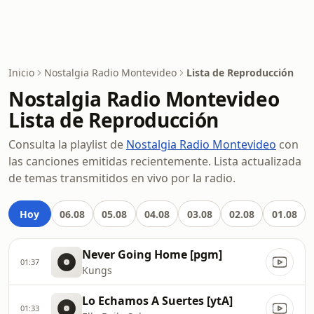
Inicio
Nostalgia Radio Montevideo
Lista de Reproducción
Nostalgia Radio Montevideo
Lista de Reproducción
Consulta la playlist de
Nostalgia Radio Montevideo
con
las canciones emitidas recientemente. Lista actualizada
de temas transmitidos en vivo por la radio.
Hoy
06.08
05.08
04.08
03.08
02.08
01.08
Never Going Home [pgm]
01:37
Kungs
Lo Echamos A Suertes [ytA]
01:33