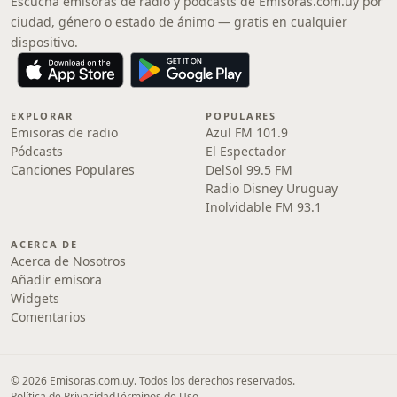
Escucha emisoras de radio y pódcasts de Emisoras.com.uy por
ciudad, género o estado de ánimo — gratis en cualquier
dispositivo.
EXPLORAR
POPULARES
Emisoras de radio
Azul FM 101.9
Pódcasts
El Espectador
Canciones Populares
DelSol 99.5 FM
Radio Disney Uruguay
Inolvidable FM 93.1
ACERCA DE
Acerca de Nosotros
Añadir emisora
Widgets
Comentarios
© 2026 Emisoras.com.uy. Todos los derechos reservados.
Política de Privacidad
Términos de Uso