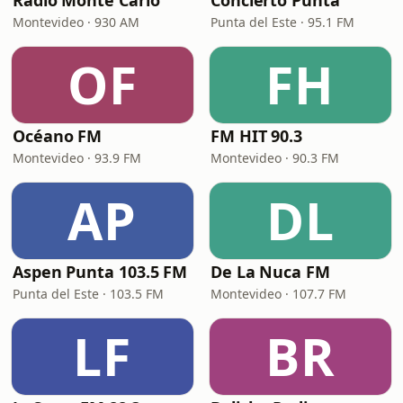
Radio Monte Carlo
Concierto Punta
Montevideo · 930 AM
Punta del Este · 95.1 FM
OF
FH
Océano FM
FM HIT 90.3
Montevideo · 93.9 FM
Montevideo · 90.3 FM
AP
DL
Aspen Punta 103.5 FM
De La Nuca FM
Punta del Este · 103.5 FM
Montevideo · 107.7 FM
LF
BR