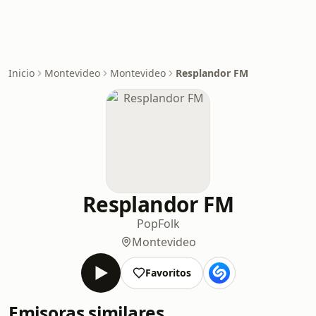
Inicio
Montevideo
Montevideo
Resplandor FM
Resplandor FM
Pop
Folk
Montevideo
Favoritos
Emisoras similares