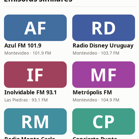
AF
RD
Azul FM 101.9
Radio Disney Uruguay
Montevideo · 101.9 FM
Montevideo · 103.7 FM
IF
MF
Inolvidable FM 93.1
Metrópolis FM
Las Piedras · 93.1 FM
Montevideo · 104.9 FM
RM
CP