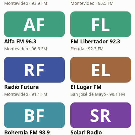
Montevideo · 93.9 FM
Montevideo · 95.5 FM
AF
FL
Alfa FM 96.3
FM Libertador 92.3
Montevideo · 96.3 FM
Florida · 92.3 FM
RF
EL
Radio Futura
El Lugar FM
Montevideo · 91.1 FM
San José de Mayo · 99.1 FM
BF
SR
Bohemia FM 98.9
Solari Radio