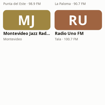
Punta del Este · 98.9 FM
La Paloma · 90.7 FM
MJ
RU
Montevideo Jazz Radio
Radio Uno FM
Montevideo
Tala · 100.7 FM