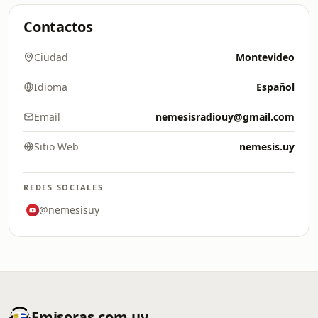
Contactos
Ciudad
Montevideo
Idioma
Español
Email
nemesisradiouy@gmail.com
Sitio Web
nemesis.uy
REDES SOCIALES
@nemesisuy
Emisoras.com.uy