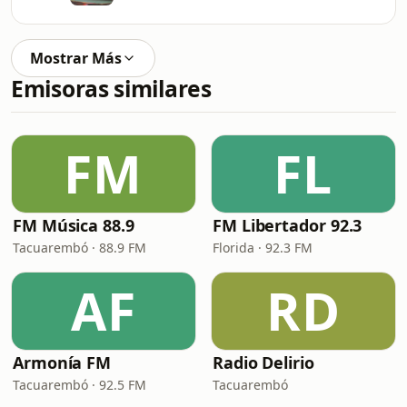
Mostrar Más
Emisoras similares
FM
FL
FM Música 88.9
FM Libertador 92.3
Tacuarembó · 88.9 FM
Florida · 92.3 FM
AF
RD
Armonía FM
Radio Delirio
Tacuarembó · 92.5 FM
Tacuarembó