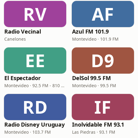
RV
AF
Radio Vecinal
Azul FM 101.9
Canelones
Montevideo · 101.9 FM
EE
D9
El Espectador
DelSol 99.5 FM
Montevideo · 92.5 FM - 810 AM
Montevideo · 99.5 FM
RD
IF
Radio Disney Uruguay
Inolvidable FM 93.1
Montevideo · 103.7 FM
Las Piedras · 93.1 FM