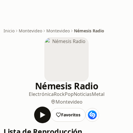
Inicio
Montevideo
Montevideo
Némesis Radio
Némesis Radio
Electrónica
Rock
Pop
Noticias
Metal
Montevideo
Favoritos
Lista de Reproducción