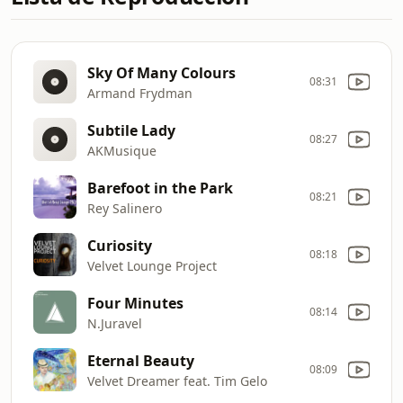
Sky Of Many Colours
08:31
Armand Frydman
Subtile Lady
08:27
AKMusique
Barefoot in the Park
08:21
Rey Salinero
Curiosity
08:18
Velvet Lounge Project
Four Minutes
08:14
N.Juravel
Eternal Beauty
08:09
Velvet Dreamer feat. Tim Gelo