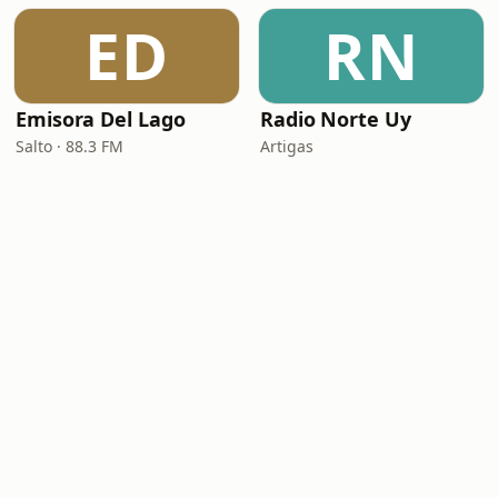
ED
RN
Emisora Del Lago
Radio Norte Uy
Salto · 88.3 FM
Artigas