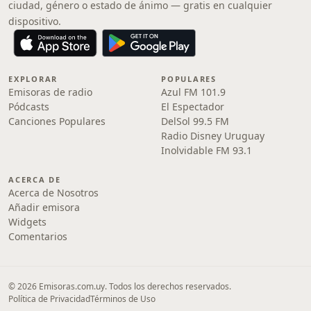
ciudad, género o estado de ánimo — gratis en cualquier
dispositivo.
EXPLORAR
POPULARES
Emisoras de radio
Azul FM 101.9
Pódcasts
El Espectador
Canciones Populares
DelSol 99.5 FM
Radio Disney Uruguay
Inolvidable FM 93.1
ACERCA DE
Acerca de Nosotros
Añadir emisora
Widgets
Comentarios
© 2026 Emisoras.com.uy. Todos los derechos reservados.
Política de Privacidad
Términos de Uso