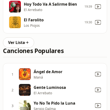
Hoy Todo Va A Salirme Bien
19:39
El Arrebato
El Farolito
19:30
Los Piojos
Ver Lista
Canciones Populares
Ángel de Amor
1
Maná
Gente Luminosa
2
El Arrebato
Yo No Te Pido la Luna
3
Sergio Dalma