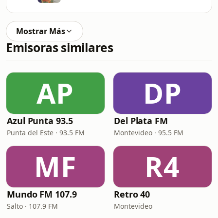
Mostrar Más
Emisoras similares
AP
DP
Azul Punta 93.5
Del Plata FM
Punta del Este · 93.5 FM
Montevideo · 95.5 FM
MF
R4
Mundo FM 107.9
Retro 40
Salto · 107.9 FM
Montevideo