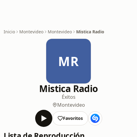
Inicio
Montevideo
Montevideo
Mistica Radio
MR
Mistica Radio
Éxitos
Montevideo
Favoritos
Lista de Reproducción