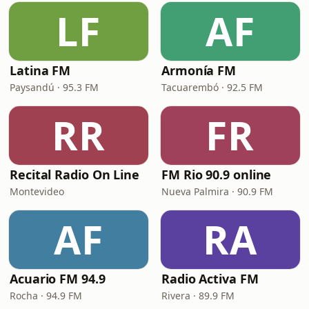
LF
AF
Latina FM
Armonía FM
Paysandú · 95.3 FM
Tacuarembó · 92.5 FM
RR
FR
Recital Radio On Line
FM Rio 90.9 online
Montevideo
Nueva Palmira · 90.9 FM
AF
RA
Acuario FM 94.9
Radio Activa FM
Rocha · 94.9 FM
Rivera · 89.9 FM