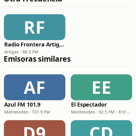
RF
Radio Frontera Artigas
Artigas · 88.3 FM
Emisoras similares
AF
EE
Azul FM 101.9
El Espectador
Montevideo · 101.9 FM
Montevideo · 92.5 FM - 810 AM
D9
CD