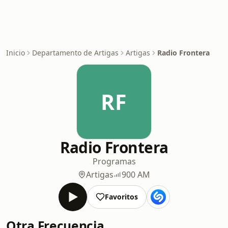
Inicio
Departamento de Artigas
Artigas
Radio Frontera
RF
Radio Frontera
Programas
Artigas
900 AM
Favoritos
Otra Frecuencia