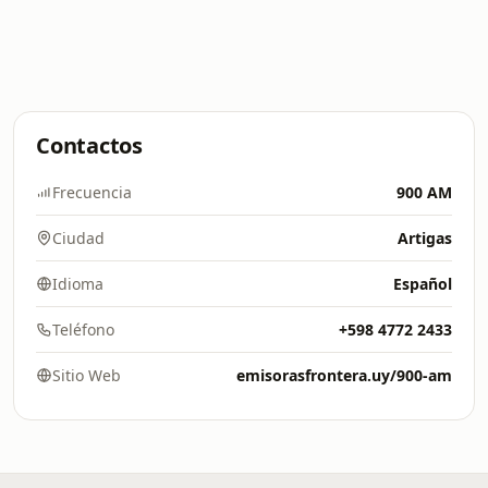
Contactos
Frecuencia
900 AM
Ciudad
Artigas
Idioma
Español
Teléfono
+598 4772 2433
Sitio Web
emisorasfrontera.uy/900-am