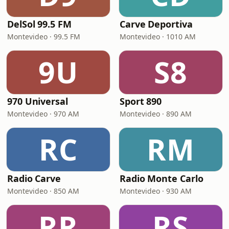
DelSol 99.5 FM
Carve Deportiva
Montevideo · 99.5 FM
Montevideo · 1010 AM
9U
S8
970 Universal
Sport 890
Montevideo · 970 AM
Montevideo · 890 AM
RC
RM
Radio Carve
Radio Monte Carlo
Montevideo · 850 AM
Montevideo · 930 AM
RR
RS