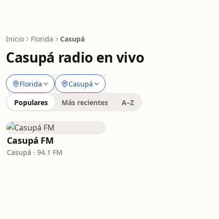
Inicio
Florida
Casupá
Casupá radio en vivo
Florida
Casupá
Populares
Más recientes
A–Z
Casupá FM
Casupá · 94.1 FM