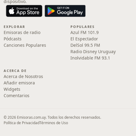
dispositivo.
EXPLORAR
POPULARES
Emisoras de radio
Azul FM 101.9
Pódcasts
El Espectador
Canciones Populares
DelSol 99.5 FM
Radio Disney Uruguay
Inolvidable FM 93.1
ACERCA DE
Acerca de Nosotros
Añadir emisora
Widgets
Comentarios
© 2026 Emisoras.com.uy. Todos los derechos reservados.
Política de Privacidad
Términos de Uso