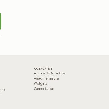
opecuario
ACERCA DE
Acerca de Nosotros
Añadir emisora
Widgets
uay
Comentarios
1