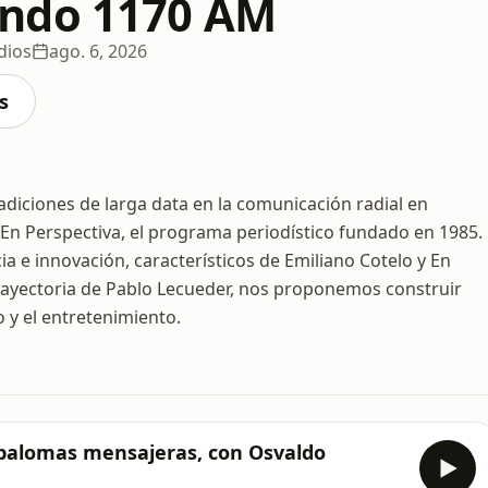
ndo 1170 AM
dios
ago. 6, 2026
s
radiciones de larga data en la comunicación radial en
En Perspectiva, el programa periodístico fundado en 1985.
a e innovación, característicos de Emiliano Cotelo y En
a trayectoria de Pablo Lecueder, nos proponemos construir
y el entretenimiento.
s palomas mensajeras, con Osvaldo