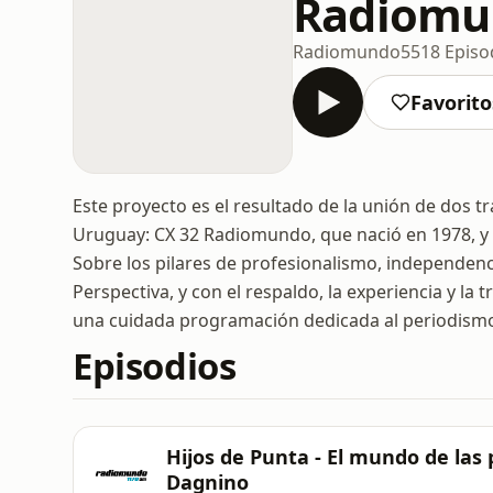
Radiomu
Radiomundo
5518 Episo
Favorito
Este proyecto es el resultado de la unión de dos t
Uruguay: CX 32 Radiomundo, que nació en 1978, y 
Sobre los pilares de profesionalismo, independenci
Perspectiva, y con el respaldo, la experiencia y l
una cuidada programación dedicada al periodismo 
Episodios
Hijos de Punta - El mundo de la
Dagnino