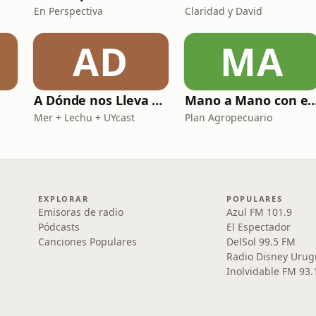
En Perspectiva
Claridad y David
AD
MA
A Dónde nos Lleva Esto
Mano a Mano con el Plan Agr
Mer + Lechu + UYcast
Plan Agropecuario
EXPLORAR
POPULARES
Emisoras de radio
Azul FM 101.9
Pódcasts
El Espectador
Canciones Populares
DelSol 99.5 FM
Radio Disney Urug
Inolvidable FM 93.