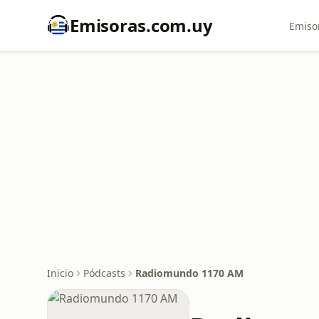
Emisoras.com.uy
Emiso
Inicio
Pódcasts
Radiomundo 1170 AM