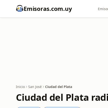
Emisoras.com.uy
Emiso
Inicio
San José
Ciudad del Plata
Ciudad del Plata rad