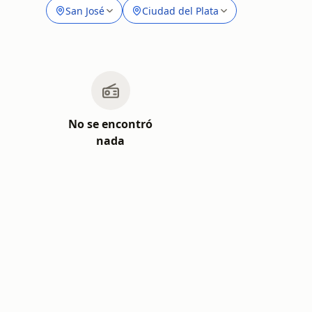
San José
Ciudad del Plata
No se encontró
nada