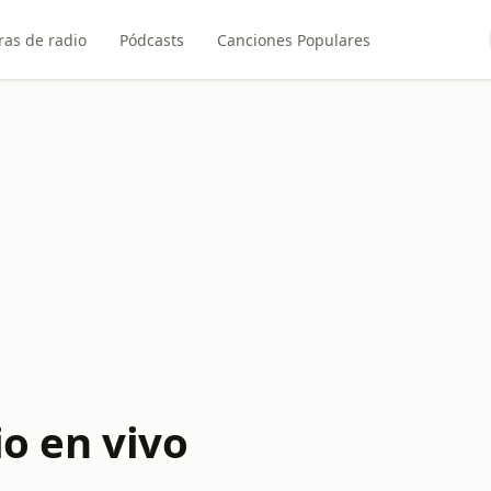
ras de radio
Pódcasts
Canciones Populares
io en vivo