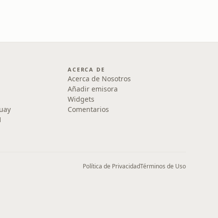
ACERCA DE
Acerca de Nosotros
Añadir emisora
Widgets
uay
Comentarios
1
Política de Privacidad
Términos de Uso