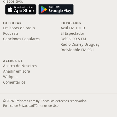
dispositivo.
EXPLORAR
POPULARES
Emisoras de radio
Azul FM 101.9
Pódcasts
El Espectador
Canciones Populares
DelSol 99.5 FM
Radio Disney Uruguay
Inolvidable FM 93.1
ACERCA DE
Acerca de Nosotros
Añadir emisora
Widgets
Comentarios
© 2026 Emisoras.com.uy. Todos los derechos reservados.
Política de Privacidad
Términos de Uso