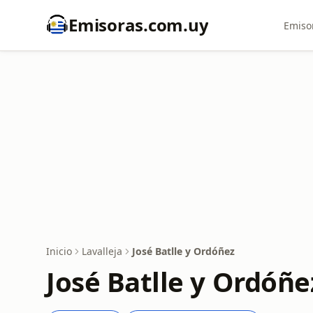
Emisoras.com.uy
Emiso
Inicio
Lavalleja
José Batlle y Ordóñez
José Batlle y Ordóñe