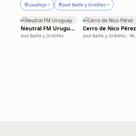
Lavalleja
José Batlle y Ordóñez
Neutral FM Uruguay
Cerro de Nico Pérez
José Batlle y Ordóñez
José Batlle y