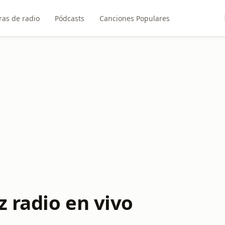
ras de radio
Pódcasts
Canciones Populares
z radio en vivo