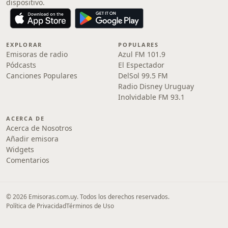
dispositivo.
EXPLORAR
POPULARES
Emisoras de radio
Azul FM 101.9
Pódcasts
El Espectador
Canciones Populares
DelSol 99.5 FM
Radio Disney Uruguay
Inolvidable FM 93.1
ACERCA DE
Acerca de Nosotros
Añadir emisora
Widgets
Comentarios
© 2026 Emisoras.com.uy. Todos los derechos reservados.
Política de Privacidad
Términos de Uso