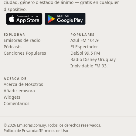
ciudad, género o estado de ánimo — gratis en cualquier
dispositivo.
EXPLORAR
POPULARES
Emisoras de radio
Azul FM 101.9
Pódcasts
El Espectador
Canciones Populares
DelSol 99.5 FM
Radio Disney Uruguay
Inolvidable FM 93.1
ACERCA DE
Acerca de Nosotros
Añadir emisora
Widgets
Comentarios
© 2026 Emisoras.com.uy. Todos los derechos reservados.
Política de Privacidad
Términos de Uso