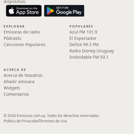
dispositivo.
EXPLORAR
POPULARES
Emisoras de radio
Azul FM 101.9
Pódcasts
El Espectador
Canciones Populares
DelSol 99.5 FM
Radio Disney Uruguay
Inolvidable FM 93.1
ACERCA DE
Acerca de Nosotros
Añadir emisora
Widgets
Comentarios
© 2026 Emisoras.com.uy. Todos los derechos reservados.
Política de Privacidad
Términos de Uso