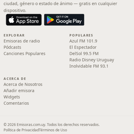
ciudad, género o estado de ánimo — gratis en cualquier
dispositivo.
EXPLORAR
POPULARES
Emisoras de radio
Azul FM 101.9
Pódcasts
El Espectador
Canciones Populares
DelSol 99.5 FM
Radio Disney Uruguay
Inolvidable FM 93.1
ACERCA DE
Acerca de Nosotros
Añadir emisora
Widgets
Comentarios
© 2026 Emisoras.com.uy. Todos los derechos reservados.
Política de Privacidad
Términos de Uso