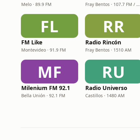
Melo · 89.9 FM
Fray Bentos · 107.7 FM / 1510 AM
FL
RR
FM Like
Radio Rincón
Montevideo · 91.9 FM
Fray Bentos · 1510 AM
MF
RU
Milenium FM 92.1
Radio Universo
Bella Unión · 92.1 FM
Castillos · 1480 AM