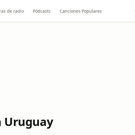
ras de radio
Pódcasts
Canciones Populares
n Uruguay