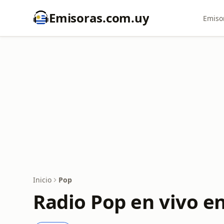
Emisoras.com.uy
Emiso
Inicio
Pop
Radio Pop en vivo e