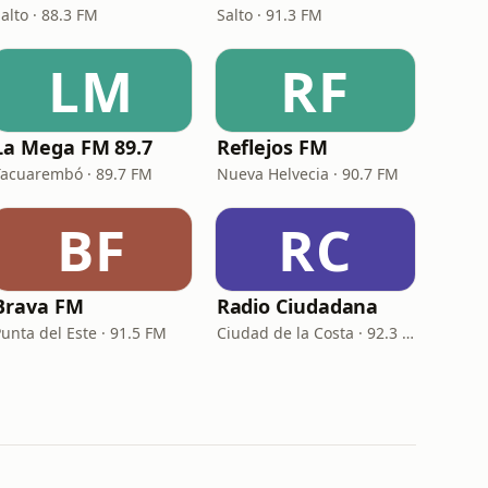
alto · 88.3 FM
Salto · 91.3 FM
LM
RF
La Mega FM 89.7
Reflejos FM
Tacuarembó · 89.7 FM
Nueva Helvecia · 90.7 FM
BF
RC
Brava FM
Radio Ciudadana
unta del Este · 91.5 FM
Ciudad de la Costa · 92.3 FM