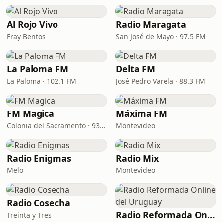
Al Rojo Vivo
Radio Maragata
Fray Bentos
San José de Mayo · 97.5 FM
La Paloma FM
Delta FM
La Paloma · 102.1 FM
José Pedro Varela · 88.3 FM
FM Magica
Máxima FM
Colonia del Sacramento · 93.5 FM
Montevideo
Radio Enigmas
Radio Mix
Melo
Montevideo
Radio Cosecha
Radio Reformada Online del Uruguay
Treinta y Tres