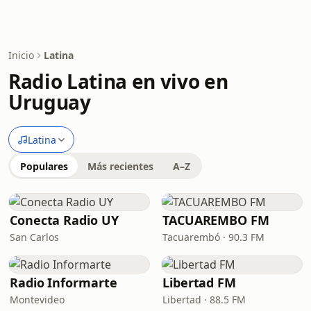
Inicio
Latina
Radio Latina en vivo en
Uruguay
Latina
Populares
Más recientes
A–Z
Conecta Radio UY
TACUAREMBO FM
San Carlos
Tacuarembó · 90.3 FM
Radio Informarte
Libertad FM
Montevideo
Libertad · 88.5 FM