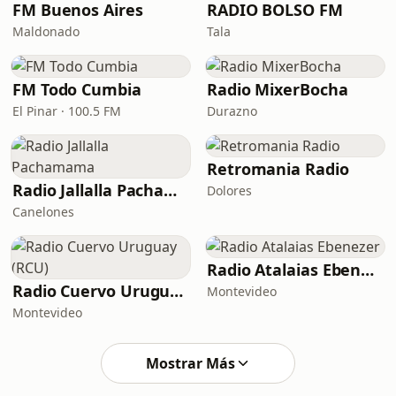
FM Buenos Aires
RADIO BOLSO FM
Maldonado
Tala
FM Todo Cumbia
Radio MixerBocha
El Pinar · 100.5 FM
Durazno
Retromania Radio
Radio Jallalla Pachamama
Dolores
Canelones
Radio Atalaias Ebenezer
Radio Cuervo Uruguay (RCU)
Montevideo
Montevideo
Mostrar Más