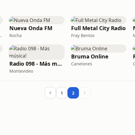
Nueva Onda FM
Full Metal City Radio
a Costa · 92.3 FM
Rocha
Fray Bentos
Bruma Online
Radio 098 - Más música!
Canelones
Montevideo
1
2