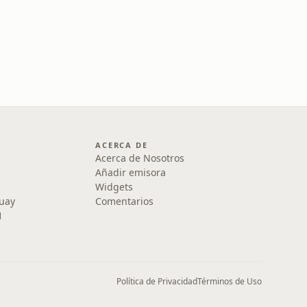
ACERCA DE
Acerca de Nosotros
Añadir emisora
Widgets
uay
Comentarios
1
Política de Privacidad
Términos de Uso