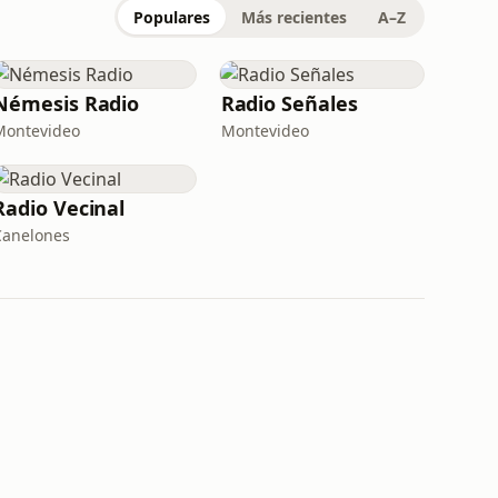
Populares
Más recientes
A–Z
Némesis Radio
Radio Señales
Montevideo
Montevideo
Radio Vecinal
Canelones