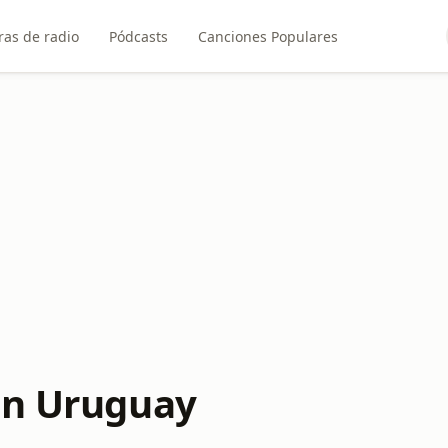
ras de radio
Pódcasts
Canciones Populares
en Uruguay