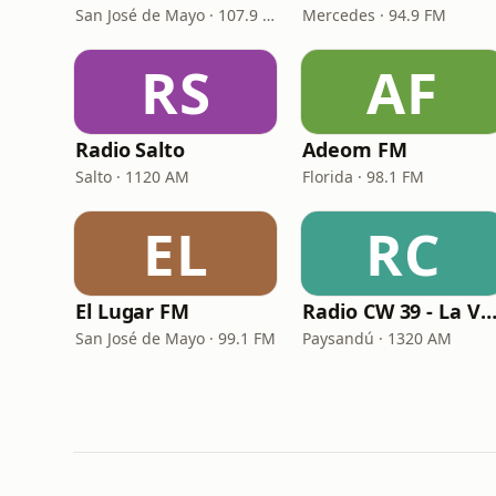
San José de Mayo · 107.9 FM
Mercedes · 94.9 FM
RS
AF
Radio Salto
Adeom FM
Salto · 1120 AM
Florida · 98.1 FM
EL
RC
El Lugar FM
Radio CW 39 - La Voz de Paysan
San José de Mayo · 99.1 FM
Paysandú · 1320 AM