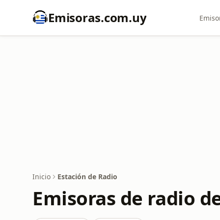
Emisoras.com.uy
Emiso
Inicio
Estación de Radio
Emisoras de radio d