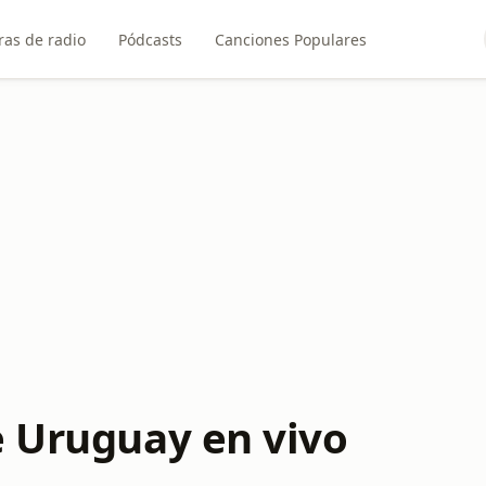
ras de radio
Pódcasts
Canciones Populares
e Uruguay en vivo