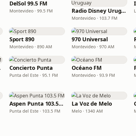
DelSol 99.5 FM
Radio Disney Uruguay
M
Montevideo · 99.5 FM
L
Montevideo · 103.7 FM
Sport 890
970 Universal
Montevideo · 890 AM
Montevideo · 970 AM
 AM
Concierto Punta
Océano FM
Punta del Este · 95.1 FM
Montevideo · 93.9 FM
Aspen Punta 103.5 FM
La Voz de Melo
Punta del Este · 103.5 FM
Melo · 1340 AM