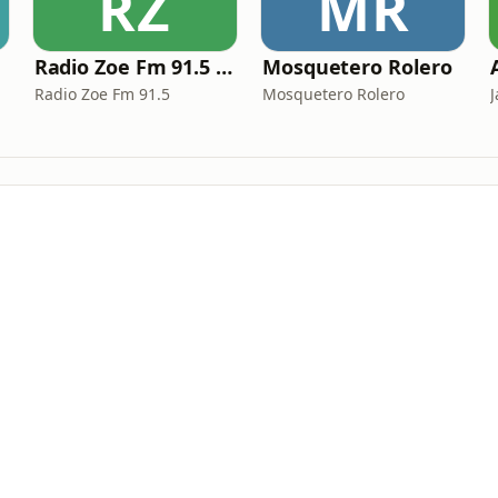
RZ
MR
Radio Zoe Fm 91.5 (Uruguay)
Mosquetero Rolero
Radio Zoe Fm 91.5
Mosquetero Rolero
J