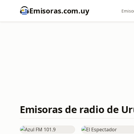
Emisoras.com.uy
Emiso
Emisoras de radio de U