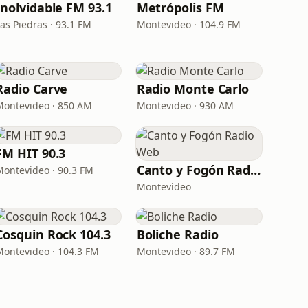
Inolvidable FM 93.1
Metrópolis FM
as Piedras · 93.1 FM
Montevideo · 104.9 FM
Radio Carve
Radio Monte Carlo
Montevideo · 850 AM
Montevideo · 930 AM
FM HIT 90.3
Canto y Fogón Radio Web
Montevideo · 90.3 FM
Montevideo
Cosquin Rock 104.3
Boliche Radio
Montevideo · 104.3 FM
Montevideo · 89.7 FM