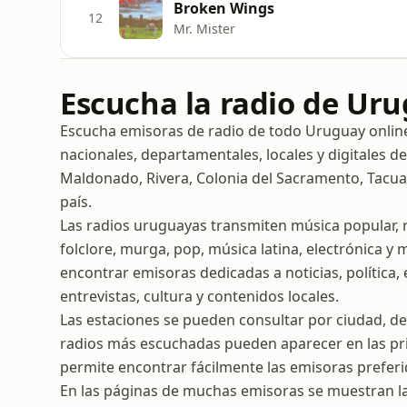
Broken Wings
12
Mr. Mister
Escucha la radio de Ur
Escucha emisoras de radio de todo Uruguay online.
nacionales, departamentales, locales y digitales d
Maldonado, Rivera, Colonia del Sacramento, Tacu
país.
Las radios uruguayas transmiten música popular, r
folclore, murga, pop, música latina, electrónica y
encontrar emisoras dedicadas a noticias, política,
entrevistas, cultura y contenidos locales.
Las estaciones se pueden consultar por ciudad, d
radios más escuchadas pueden aparecer en las pri
permite encontrar fácilmente las emisoras preferi
En las páginas de muchas emisoras se muestran l