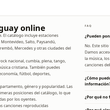
uguay online
FAQ
 El catálogo incluye estaciones
¿Pueden pon
e Montevideo, Salto, Paysandú,
No. Este siti
arembó, Mercedes y otras ciudades del
Damos acceso
la música, lo
ock nacional, cumbia, plena, tango,
canciones deb
 música cristiana. También puedes
 economía, fútbol, deportes,
¿Cómo puedo 
información
epartamento, género y popularidad. Las
meras posiciones del catálogo, lo que
¿Por qué no 
das por los oyentes.
as canciones reproducidas